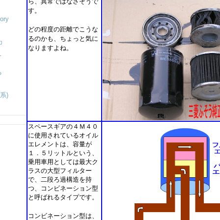
ら、異常ではなさそうで
す。
ory
どの程度の距離でこうな
るのかも、ちょっと気に
カ
なりますよね。
Ｌ
Ｐ
系)
スペースギアの４Ｍ４０
に使用されているオイル
エレメントは、容量が
１．５リットルという、
乗用車用としては最大ク
ラスの大型フィルター
で、二段ろ過構造を持
つ、コンビネーション型
と呼ばれるタイプです。
コンビネーション型は、