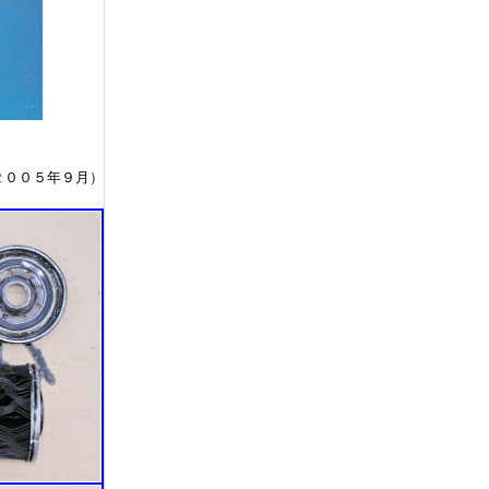
２００５年９月）