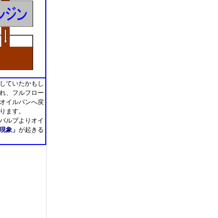
していたかもし
れ、フルフロー
オイルパンへ戻
ります。
バルブよりオイ
現象」
が起きる