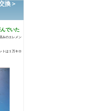
交換＞
歪んでいた
済みのエレメン
ントは１万キロ