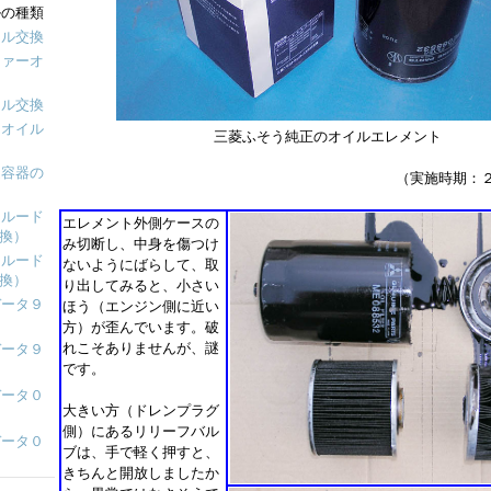
の種類
イル交換
ファーオ
イル交換
Ｄオイル
三菱ふそう純正のオイルエレメント
送容器の
（実施時期：
フルード
エレメント外側ケースの
換）
み切断し、中身を傷つけ
フルード
ないようにばらして、取
換）
り出してみると、小さい
データ９
ほう（エンジン側に近い
方）が歪んでいます。破
れこそありませんが、謎
データ９
です。
データ０
大きい方（ドレンプラグ
側）にあるリリーフバル
データ０
ブは、手で軽く押すと、
きちんと開放しましたか