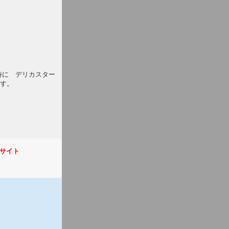
時に デリカスター
す。
サイト