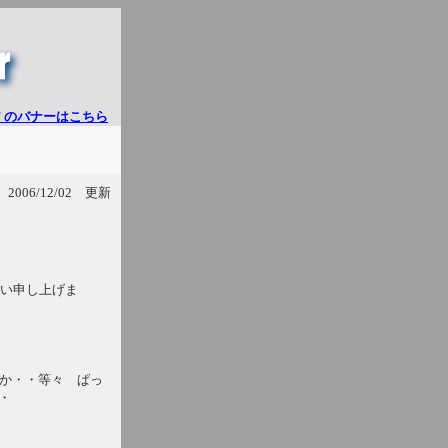
 のバナーはこちら
2006/12/02 更新
い申し上げま
のか・・等々 ぱっ
・