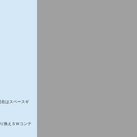
現在はスペースギ
り換えＳＷコンテ