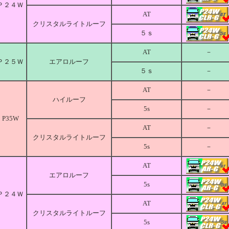
Ｐ２４Ｗ
AT
クリスタルライトルーフ
５ｓ
AT
－
Ｐ２５Ｗ
エアロルーフ
５ｓ
－
AT
－
ハイルーフ
5s
－
P35W
AT
－
クリスタルライトルーフ
5s
－
AT
エアロルーフ
5s
Ｐ２４Ｗ
AT
クリスタルライトルーフ
5s