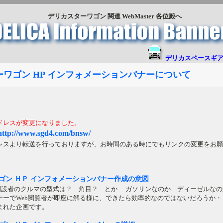
デリカスターワゴン 関連 WebMaster 各位殿へ
デリカスペースギア
ワゴン HP インフォメーションバナーについて
ドレスが変更になりました。
//www.sgd4.com/bnsw/
より転送を行っておりますが、お時間のある時にでもリンクの変更をお願
ゴン ＨＰ インフォメーションバナー作成の意図
eb開設者のクルマの型式は？ 角目？ とか ガソリンなのか ディーゼルな
ナーでWeb閲覧者が即座に解る様に、できたら効率的なのではないだろうか・
まれた企画です。