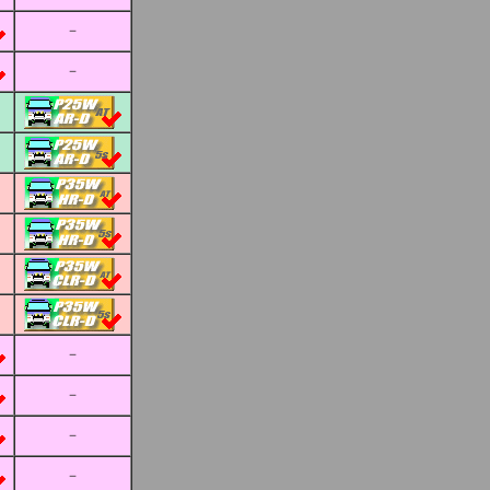
－
－
－
－
－
－