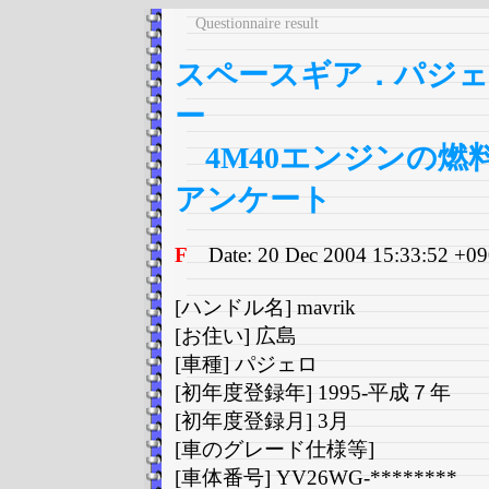
Questionnaire result
スペースギア．パジェ
ー
4M40エンジンの燃
アンケート
F
Date: 20 Dec 2004 15:33:52 +09
[ハンドル名] mavrik
[お住い] 広島
[車種] パジェロ
[初年度登録年] 1995-平成７年
[初年度登録月] 3月
[車のグレード仕様等]
[車体番号] YV26WG-********