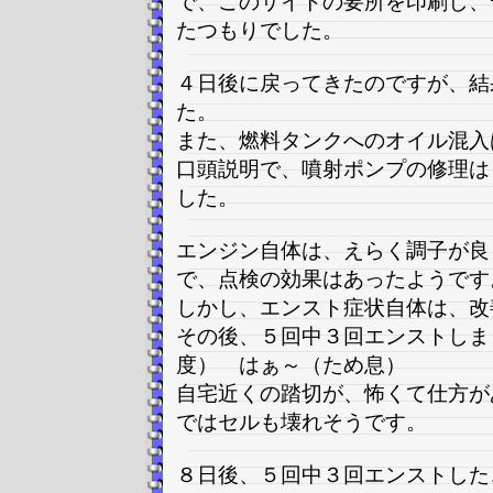
で、このサイトの要所を印刷し、
たつもりでした。
４日後に戻ってきたのですが、結
た。
また、燃料タンクへのオイル混入
口頭説明で、噴射ポンプの修理は
した。
エンジン自体は、えらく調子が良
で、点検の効果はあったようです
しかし、エンスト症状自体は、改
その後、５回中３回エンストしま
度） はぁ～（ため息）
自宅近くの踏切が、怖くて仕方が
ではセルも壊れそうです。
８日後、５回中３回エンストした