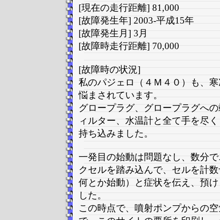
[現在の走行距離] 81,000
[故障発生年] 2003-平成15年
[故障発生月] 3月
[故障時走行距離] 70,000
[故障時の状況]
私のパジェロ（４Ｍ４０）も、寒
悩まされています。
グロープラグ、グロープラグへの
ィルター、水温計と全て手を尽く
持ち込みました。
一発目の始動は問題なし、数分で
クセルを踏み込んで、セルを計数
何とか始動）と症状を伝え、預け
した。
この時点で、噴射ポンプからの空