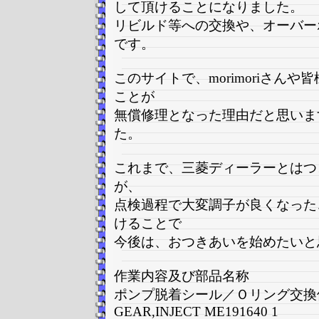
して頂けることになりました。
リビルド等への交換や、オーバー
です。
このサイトで、morimoriさん
ことが
無償修理となった理由だと思いま
た。
これまで、三菱ディーラーとはつ
が、
点検過程で大変調子が良くなった
けることで
今後は、おつきあいを始めたいと
作業内容及び部品名称
ポンプ脱着シール／Ｏリング交換
GEAR,INJECT ME191640 1